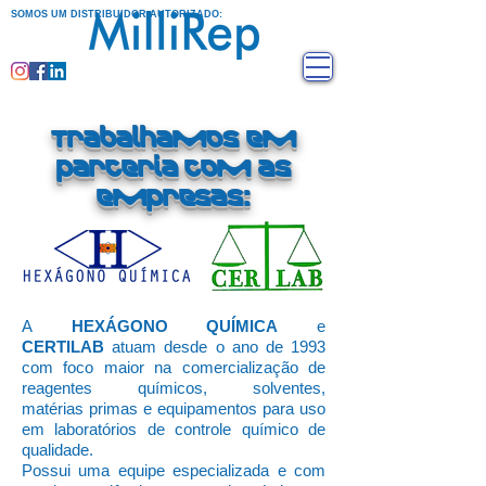
SOMOS UM DISTRIBUIDOR AUTORIZADO:
Trabalhamos em
parceria com as
empresas:
A
HEXÁGONO QUÍMICA
e
CERTILAB
atuam desde o ano de 1993
com foco maior na comercialização de
reagentes químicos, solventes,
matérias primas e equipamentos para uso
em laboratórios de controle químico de
qualidade.
Possui uma equipe especializada e com