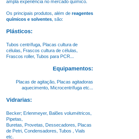
ampla experiência no mercado químico.
Os principais produtos, além de
reagentes
químicos e solventes
,
são:
Plásticos:
Tubos centrífuga, Placas cultura de
células, Frascos cultura de células,
Frascos roller, Tubos para PCR...
Equipamentos:
Placas de agitação, Placas agitadoras
aquecimento, Microcentrífuga etc...
Vidrarias:
Becker; Erlenmeyer, Balões volumétricos,
Pipetas,
Buretas, Provetas, Dessecadores, Placas
de Petri, Condensadores, Tubos , Vials
etc.