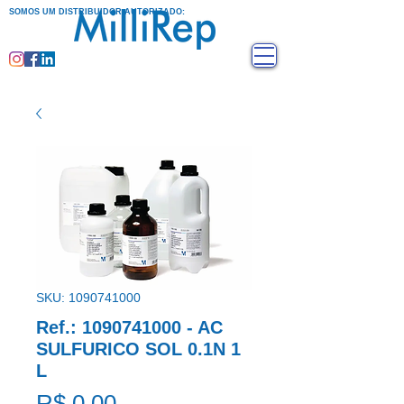
SOMOS UM DISTRIBUIDOR AUTORIZADO:
SKU: 1090741000
Ref.: 1090741000 - AC
SULFURICO SOL 0.1N 1
L
Preço
R$ 0,00