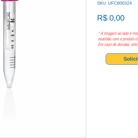
SKU: UFC800324
Pre
R$ 0,00
* A imagem ao lado é mer
exatidão com o produto c
Em caso de dúvidas, entr
Solic