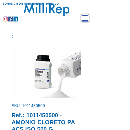
SOMOS UM DISTRIBUIDOR AUTORIZADO:
SKU: 1011450500
Ref.: 1011450500 -
AMONIO CLORETO PA
ACS ISO 500 G