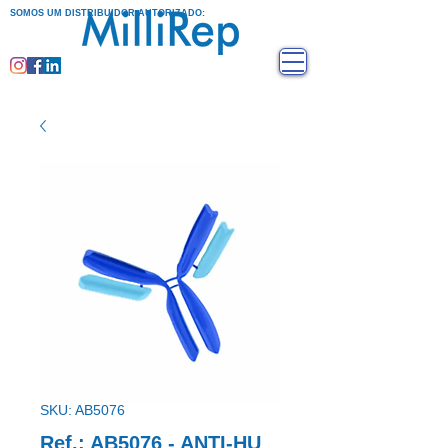
SOMOS UM DISTRIBUIDOR AUTORIZADO:
SKU: AB5076
Ref.: AB5076 - ANTI-HU