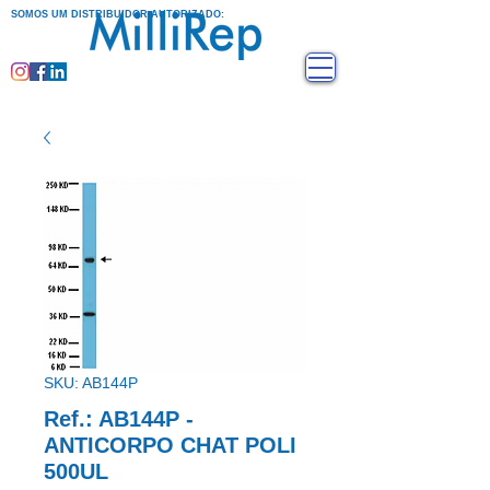
SOMOS UM DISTRIBUIDOR AUTORIZADO:
SKU: AB144P
Ref.: AB144P -
ANTICORPO CHAT POLI
500UL