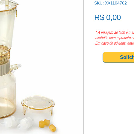
SKU: XX1104702
Pre
R$ 0,00
* A imagem ao lado é mer
exatidão com o produto c
Em caso de dúvidas, entr
Solic