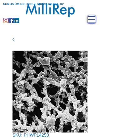
SOMOS UM DISTRIBUIDOR AUTORIZADO:
SKU: PHWP14250