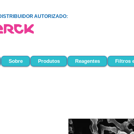
DISTRIBUIDOR AUTORIZADO:
Sobre
Produtos
Reagentes
Filtros