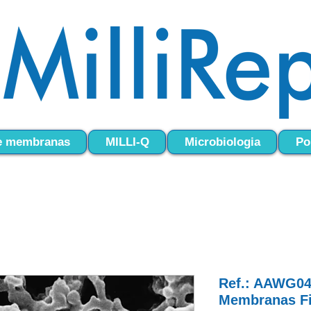
 e membranas
MILLI-Q
Microbiologia
Po
Ref.: AAWG04
Membranas Fi