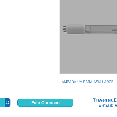
LAMPADA UV PARA ASM LARGE
Travessa E
Fale Conosco
E-mail: