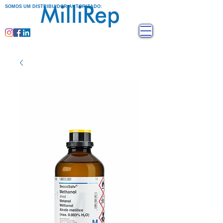
SOMOS UM DISTRIBUIDOR AUTORIZADO: