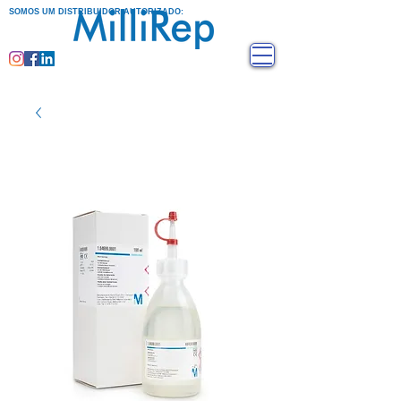
SOMOS UM DISTRIBUIDOR AUTORIZADO: