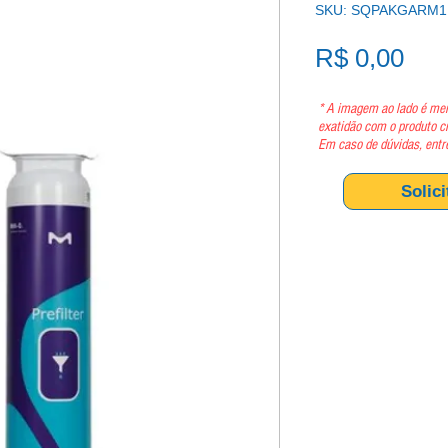
SKU: SQPAKGARM1
Pre
R$ 0,00
* A imagem ao lado é mer
exatidão com o produto c
Em caso de dúvidas, entr
Solic