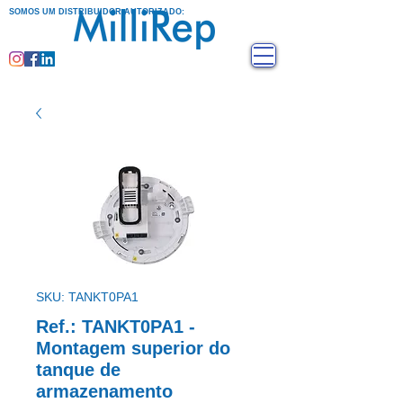
SOMOS UM DISTRIBUIDOR AUTORIZADO:
SKU: TANKT0PA1
Ref.: TANKT0PA1 -
Montagem superior do
tanque de
armazenamento