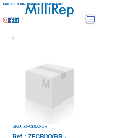
SOMOS UM DISTRIBUIDOR AUTORIZADO:
SKU: ZFCBIXXBR
Ref.: ZFCBIXXBR -