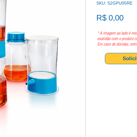
SKU: S2GPU05RE
Pre
R$ 0,00
* A imagem ao lado é mer
exatidão com o produto c
Em caso de dúvidas, entr
Solic