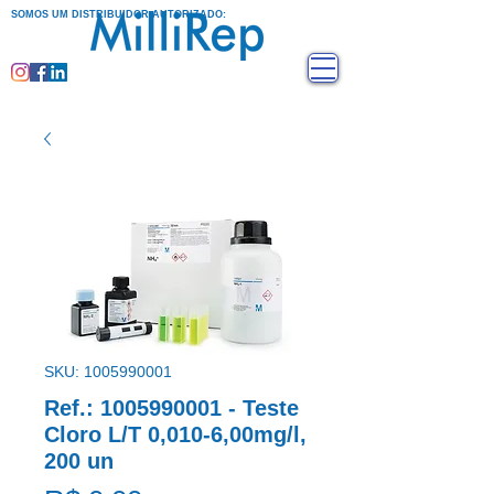
SOMOS UM DISTRIBUIDOR AUTORIZADO:
SKU: 1005990001
Ref.: 1005990001 - Teste
Cloro L/T 0,010-6,00mg/l,
200 un