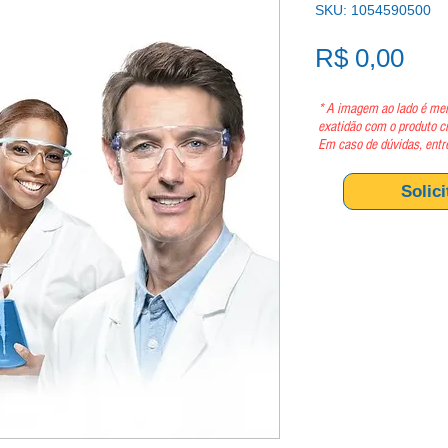
SKU: 1054590500
Pre
R$ 0,00
* A imagem ao lado é mer
exatidão com o produto c
Em caso de dúvidas, entr
Solic